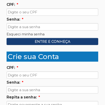
CPF:
*
Senha:
*
Esqueci minha senha
ENTRE E CONHEÇA
Crie sua Conta
CPF:
*
Senha:
*
Repita a senha:
*